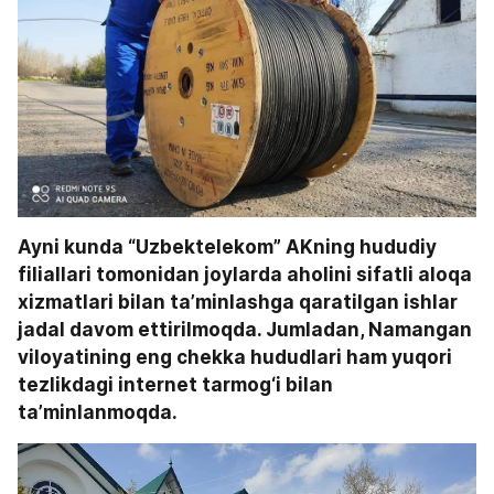
Ayni kunda “Uzbektelekom” AKning hududiy 
filiallari tomonidan joylarda aholini sifatli aloqa 
xizmatlari bilan ta’minlashga qaratilgan ishlar 
jadal davom ettirilmoqda. Jumladan, Namangan 
viloyatining eng chekka hududlari ham yuqori 
tezlikdagi internet tarmog‘i bilan 
ta’minlanmoqda. 