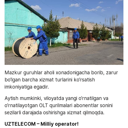
Mazkur guruhlar aholi xonadonigacha borib, zarur 
bo‘lgan barcha xizmat turlarini ko‘rsatish 
imkoniyatiga egadir. 
Aytish mumkinki, viloyatda yangi o‘rnatilgan va 
o‘rnatilayotgan OLT qurilmalari abonentlar sonini 
sezilarli darajada oshirishga xizmat qilmoqda. 
UZTELECOM – Milliy operator!