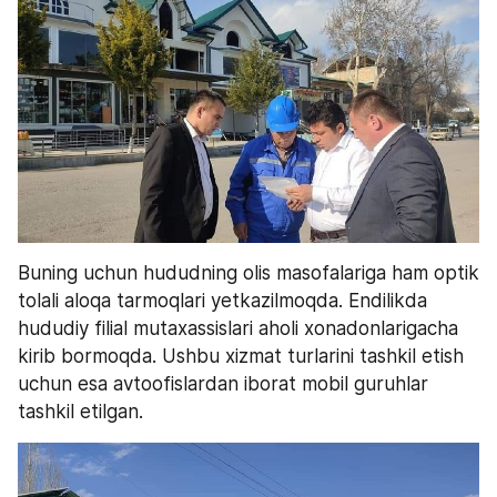
Buning uchun hududning olis masofalariga ham optik 
tolali aloqa tarmoqlari yetkazilmoqda. Endilikda 
hududiy filial mutaxassislari aholi xonadonlarigacha 
kirib bormoqda. Ushbu xizmat turlarini tashkil etish 
uchun esa avtoofislardan iborat mobil guruhlar 
tashkil etilgan. 