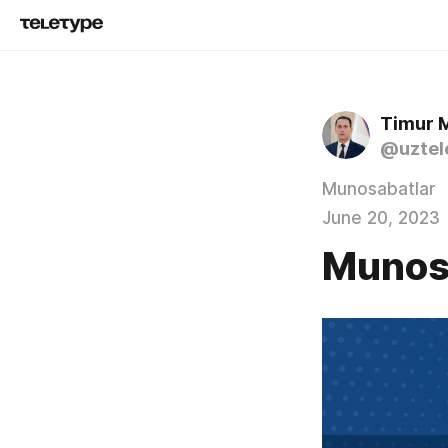
Timur 
@uztel
Munosabatlar
June 20, 2023
Munos