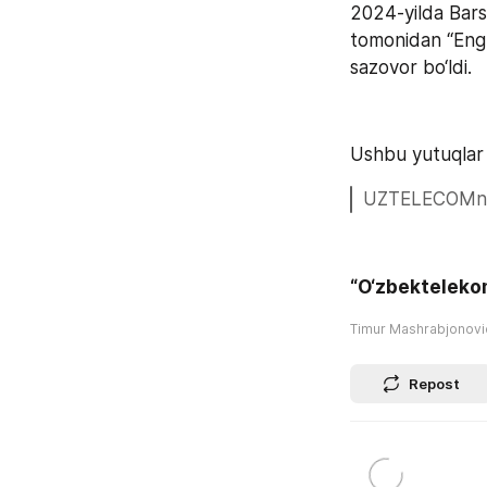
2024-yilda Bar
tomonidan “Eng t
sazovor bo‘ldi.
Ushbu yutuqlar k
UZTELECOMning 
“O‘zbekteleko
Timur Mashrabjonov
Repost