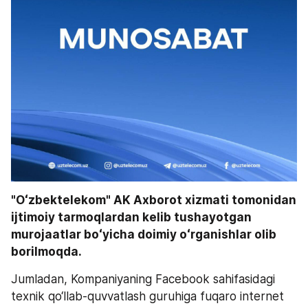
"Oʻzbektelekom" AK Axborot xizmati tomonidan 
ijtimoiy tarmoqlardan kelib tushayotgan 
murojaatlar boʻyicha doimiy oʻrganishlar olib 
borilmoqda.
Jumladan, Kompaniyaning Facebook sahifasidagi 
texnik qo‘llab-quvvatlash guruhiga fuqaro internet 