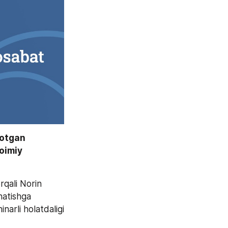
otgan 
imiy 
qali Norin 
atishga 
narli holatdaligi 