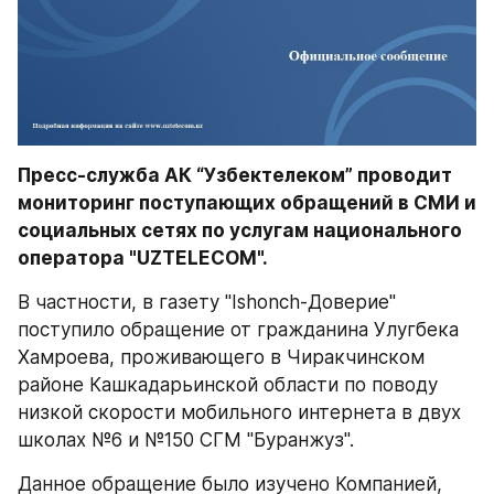
Пресс-служба АК “Узбектелеком” проводит 
мониторинг поступающих обращений в СМИ и 
социальных сетях по услугам национального 
оператора "UZTELECOM".
В частности, в газету "Ishonch-Доверие" 
поступило обращение от гражданина Улугбека 
Хамроева, проживающего в Чиракчинском 
районе Кашкадарьинской области по поводу 
низкой скорости мобильного интернета в двух 
школах №6 и №150 СГМ "Буранжуз".
Данное обращение было изучено Компанией, 