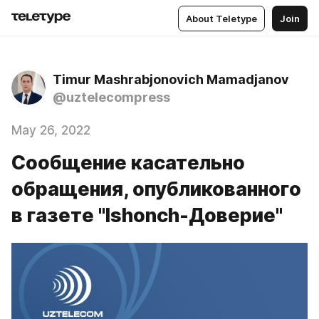
About Teletype
Join
Timur Mashrabjonovich Mamadjanov
@uztelecompress
May 26, 2022
Сообщение касательно
обращения, опубликованного
в газете "Ishonch-Доверие"