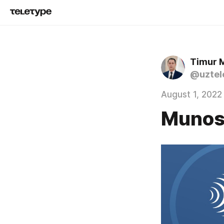
Timur 
@uztel
August 1, 2022
Munos