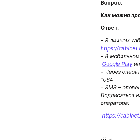
Вопрос:
Как можно про
Ответ:
https://cabinet
– В мобильном
Google Play
 ил
– Через операт
1084 

– SMS – оповещ
Подписаться н
оператора:
https://cabine