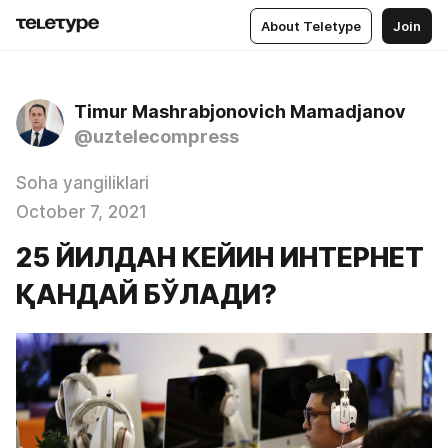
About Teletype
Join
Timur Mashrabjonovich Mamadjanov
@uztelecompress
Soha yangiliklari
October 7, 2021
25 ЙИЛДАН КЕЙИН ИНТЕРНЕТ
ҚАНДАЙ БЎЛАДИ?