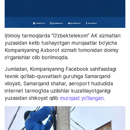
Ijtimoiy tarmoqlarda “O‘zbektelekom” AK xizmatlari 
yuzasidan kelib tushayotgan murojaatlar bo‘yicha 
Kompaniyaning Axborot xizmati tomonidan doimiy 
o‘rganishlar olib borilmoqda. 
Jumladan, Kompaniyaning Facebook sahifasidagi 
texnik qo‘llab-quvvatlash guruhiga Samarqand 
viloyati, Samarqand shahar, aeroport hududida 
internet tarmog‘ida uzilishlar kuzatilayotganligi 
yuzasidan shikoyat qilib 
murojaat yo‘llangan
.