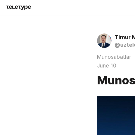
Timur 
@uztel
Munosabatlar
June 10
Munos