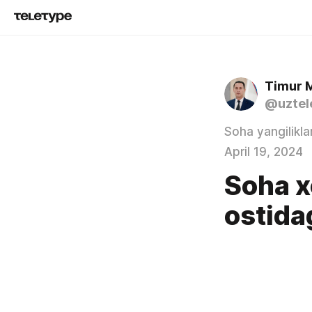
Timur 
@uztel
Soha yangiliklar
April 19, 2024
Soha x
ostida