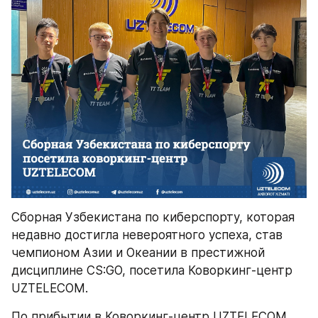
Сборная Узбекистана по киберспорту, которая 
недавно достигла невероятного успеха, став 
чемпионом Азии и Океании в престижной 
дисциплине CS:GO, посетила Коворкинг-центр 
UZTELECOM.
По прибытии в Коворкинг-центр UZTELECOM 