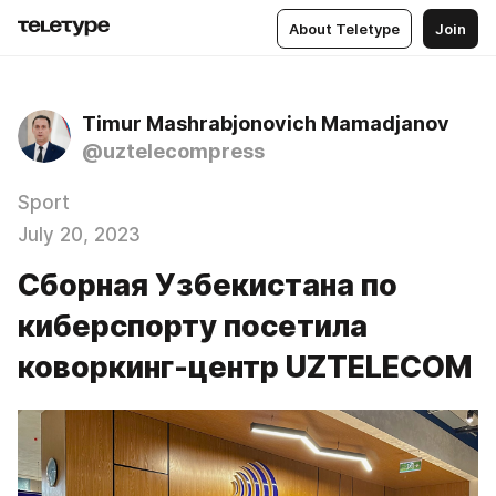
About Teletype
Join
Timur Mashrabjonovich Mamadjanov
@uztelecompress
Sport
July 20, 2023
Сборная Узбекистана по
киберспорту посетила
коворкинг-центр UZTELECOM