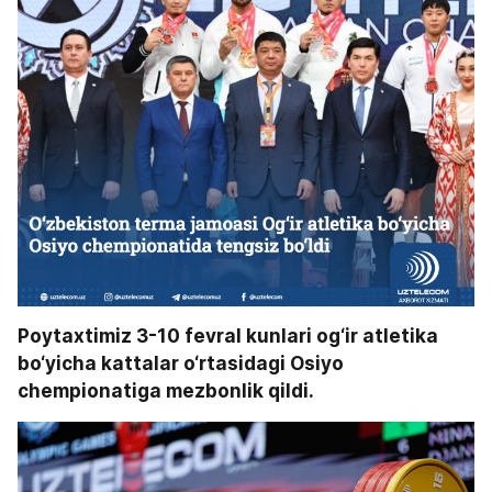
Poytaxtimiz 3-10 fevral kunlari og‘ir atletika 
bo‘yicha kattalar o‘rtasidagi Osiyo 
chempionatiga mezbonlik qildi.