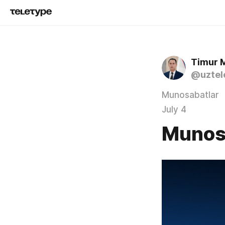
Timur 
@uztel
Munosabatlar
July 4
Munos