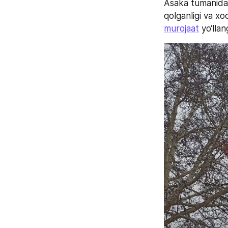
Asaka tumanida 
murojaat
 yo‘lla