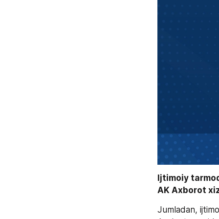
Ijtimoiy tarmo
AK Axborot xiz
Jumladan, ijtim