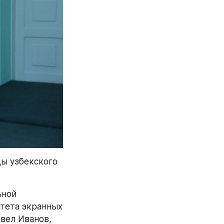
ы узбекского 
ной 
тета экранных 
вел Иванов, 