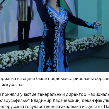
приятия на сцене были продемонстрированы образц
 искусства.
 приняли участие генеральный директор Националь
еларусьфильм" Владимир Карачевский, декан факуль
Белорусская государственная академия искусств» Па