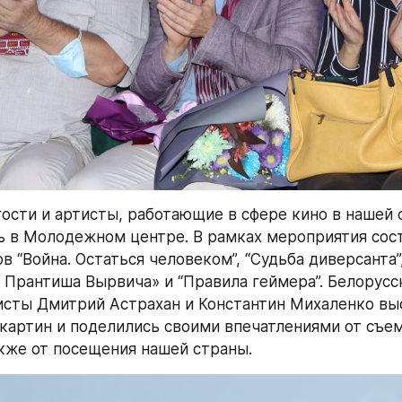
ости и артисты, работающие в сфере кино в нашей с
 в Молодежном центре. В рамках мероприятия сост
 “Война. Остаться человеком”, “Судьба диверсанта”,
Прантиша Вырвича» и “Правила геймера”. Белорусск
сты Дмитрий Астрахан и Константин Михаленко выс
картин и поделились своими впечатлениями от съем
акже от посещения нашей страны.