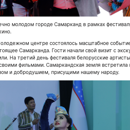
ечно молодом городе Самарканд в рамках фестивал
кино.
олодежном центре состоялось масштабное событие
тоящее Самарканда. Гости начали свой визит с экску
ли. На третий день фестиваля белорусские артисты
своими фильмами. Самаркандская земля встретила г
вом и добродушием, присущими нашему народу.