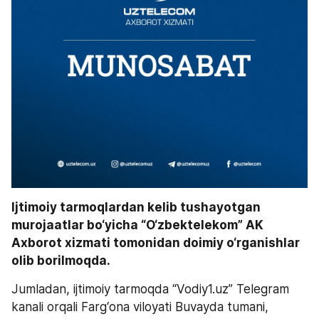
Ijtimoiy tarmoqlardan kelib tushayotgan 
murojaatlar bo‘yicha “O‘zbektelekom” AK 
Axborot xizmati tomonidan doimiy o‘rganishlar 
olib borilmoqda. 
Jumladan, ijtimoiy tarmoqda “Vodiy1.uz” Telegram 
kanali orqali Farg‘ona viloyati Buvayda tumani, 