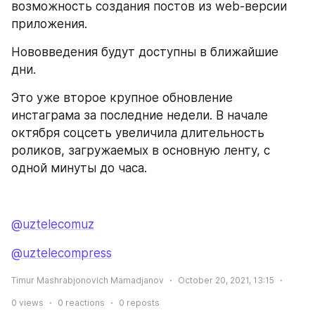
возможность создания постов из web-версии 
приложения.
Нововведения будут доступны в ближайшие 
дни.
Это уже второе крупное обновление 
инстаграма за последние недели. В начале 
октября соцсеть увеличила длительность 
роликов, загружаемых в основную ленту, с 
одной минуты до часа.
@uztelecomuz
@uztelecompress
Timur Mashrabjonovich Mamadjanov
October 20, 2021, 13:15
0
views
0
reactions
0
reposts