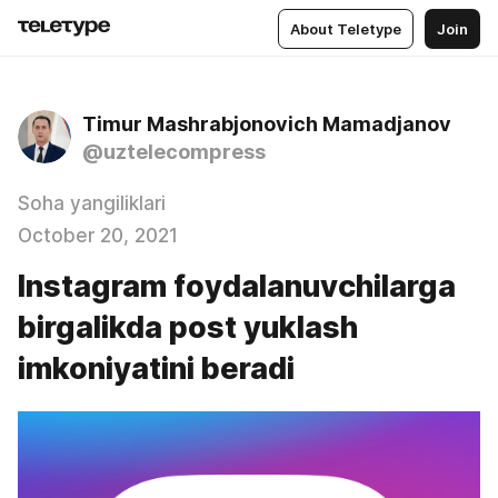
About Teletype
Join
Timur Mashrabjonovich Mamadjanov
@uztelecompress
Soha yangiliklari
October 20, 2021
Instagram foydalanuvchilarga
birgalikda post yuklash
imkoniyatini beradi