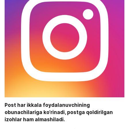
Post har ikkala foydalanuvchining 
obunachilariga ko‘rinadi, postga qoldirilgan 
izohlar ham almashiladi.