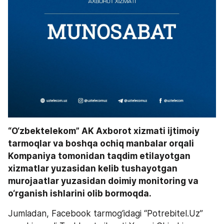
“O‘zbektelekom” AK Axborot xizmati ijtimoiy 
tarmoqlar va boshqa ochiq manbalar orqali 
Kompaniya tomonidan taqdim etilayotgan 
xizmatlar yuzasidan kelib tushayotgan 
murojaatlar yuzasidan doimiy monitoring va 
o‘rganish ishlarini olib bormoqda.
Jumladan, Facebook tarmog‘idagi “Potrebitel.Uz” 