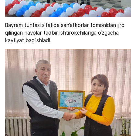
Bayram tuhfasi sifatida san’atkorlar tomonidan ijro 
qilingan navolar tadbir ishtirokchilariga o‘zgacha 
kayfiyat bag‘ishladi.