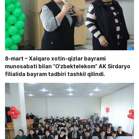
8-mart – Xalqaro xotin-qizlar bayrami 
munosabati bilan “O‘zbektelekom” AK Sirdaryo 
filialida bayram tadbiri tashkil qilindi.