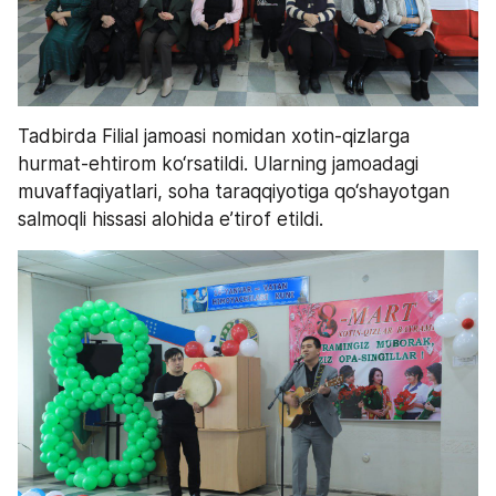
Tadbirda Filial jamoasi nomidan xotin-qizlarga 
hurmat-ehtirom ko‘rsatildi. Ularning jamoadagi 
muvaffaqiyatlari, soha taraqqiyotiga qo‘shayotgan 
salmoqli hissasi alohida e’tirof etildi.