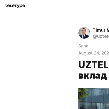
Timur 
@uztel
Sana
August 24, 20
UZTEL
вклад