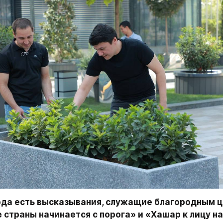
ода есть высказывания, служащие благородным це
 страны начинается с порога» и «Хашар к лицу н