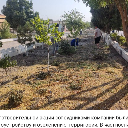
готворительной акции сотрудниками компании были
гоустройству и озеленению территории. В частности