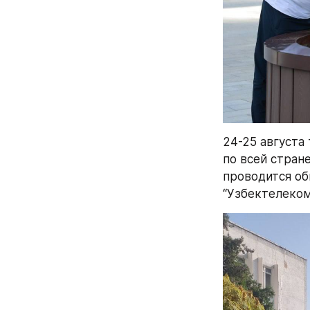
24-25 августа
по всей стран
проводится об
“Узбектелеком