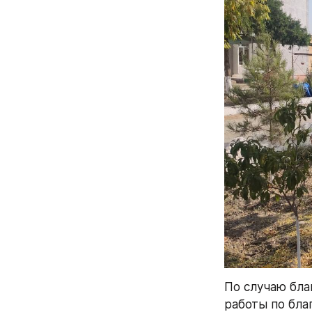
По случаю бла
работы по бла