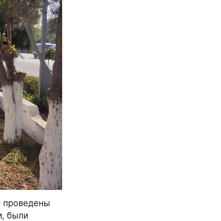
 проведены 
, были 