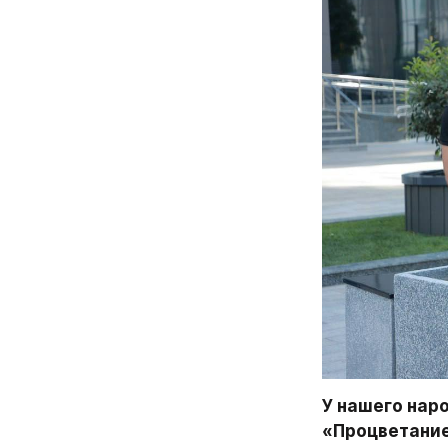
У нашего нар
«Процветание