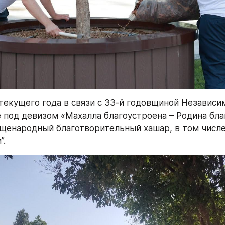
 текущего года в связи с 33-й годовщиной Независи
е под девизом «Махалла благоустроена – Родина бла
щенародный благотворительный хашар, в том числе 
”.