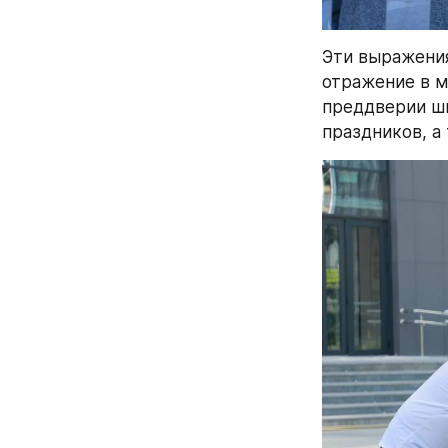
Эти выражения
отражение в м
преддверии ш
праздников, а