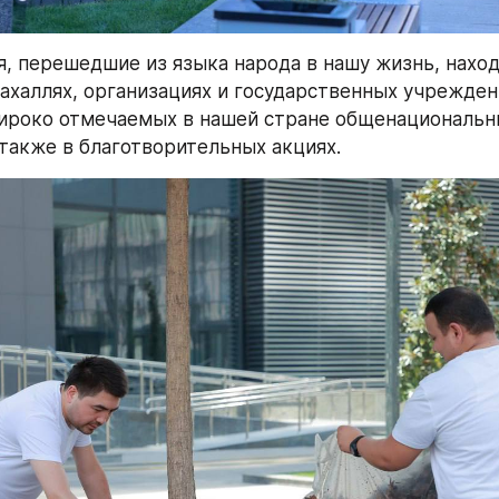
, перешедшие из языка народа в нашу жизнь, находя
ахаллях, организациях и государственных учреждени
ироко отмечаемых в нашей стране общенациональны
 также в благотворительных акциях.