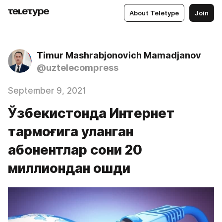
About Teletype
Join
Timur Mashrabjonovich Mamadjanov
@uztelecompress
September 9, 2021
Ўзбекистонда Интернет
тармоғига уланган
абонентлар сони 20
миллиондан ошди