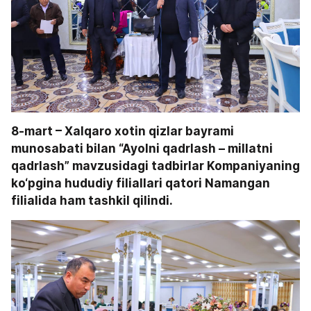
8-mart – Xalqaro xotin qizlar bayrami 
munosabati bilan “Ayolni qadrlash – millatni 
qadrlash” mavzusidagi tadbirlar Kompaniyaning 
ko‘pgina hududiy filiallari qatori Namangan 
filialida ham tashkil qilindi.