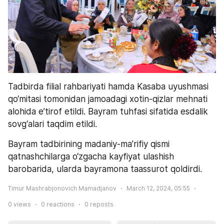
Tadbirda filial rahbariyati hamda Kasaba uyushmasi 
qo‘mitasi tomonidan jamoadagi xotin-qizlar mehnati 
alohida e’tirof etildi. Bayram tuhfasi sifatida esdalik 
sovg‘alari taqdim etildi.
Bayram tadbirining madaniy-ma’rifiy qismi 
qatnashchilarga o‘zgacha kayfiyat ulashish 
barobarida, ularda bayramona taassurot qoldirdi.
Timur Mashrabjonovich Mamadjanov
March 12, 2024, 05:55
0
views
0
reactions
0
reposts