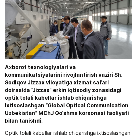
Axborot texnologiyalari va 
kommunikatsiyalarini rivojlantirish vaziri Sh. 
Sodiqov Jizzax viloyatiga xizmat safari 
doirasida “Jizzax” erkin iqtisodiy zonasidagi 
optik tolali kabellar ishlab chiqarishga 
ixtisoslashgan “Global Optical Communication 
Uzbekistan” MChJ Qo‘shma korxonasi faoliyati 
bilan tanishdi.
Optik tolali kabellar ishlab chiqarishga ixtisoslashgan 