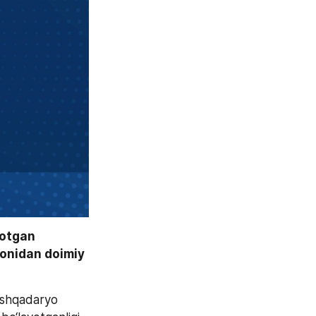
otgan 
onidan doimiy 
shqadaryo 