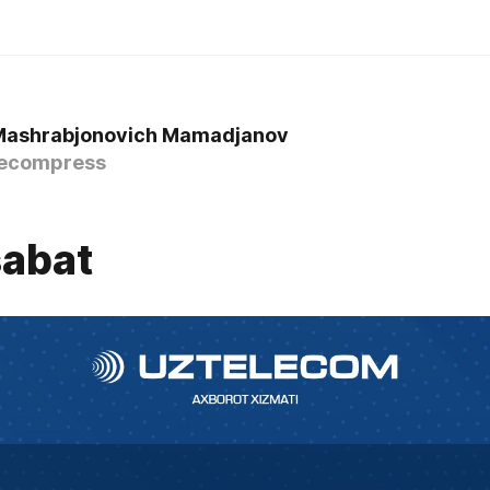
Mashrabjonovich Mamadjanov
ecompress
abat