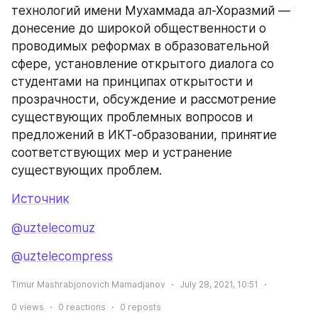
технологий имени Мухаммада ал-Хоразмий — 
донесение до широкой общественности о 
проводимых реформах в образовательной 
сфере, установление открытого диалога со 
студентами на принципах открытости и 
прозрачности, обсуждение и рассмотрение 
существующих проблемных вопросов и 
предложений в ИКТ-образовании, принятие 
соответствующих мер и устранение 
существующих проблем.
Источник
@uztelecomuz
@uztelecompress
Timur Mashrabjonovich Mamadjanov
July 28, 2021, 10:51
0
views
0
reactions
0
reposts