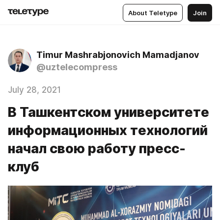
About Teletype
Join
Timur Mashrabjonovich Mamadjanov
@uztelecompress
July 28, 2021
В Ташкентском университете
информационных технологий
начал свою работу пресс-
клуб