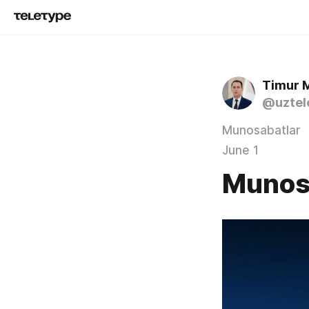
Timur 
@uztel
Munosabatlar
June 1
Munos