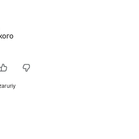
aruriy 