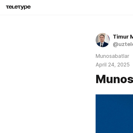
Timur 
@uztel
Munosabatlar
April 24, 2025
Munos