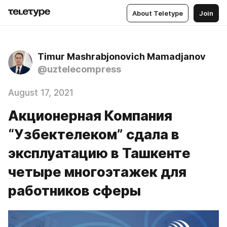
About Teletype
Join
Timur Mashrabjonovich Mamadjanov
@uztelecompress
August 17, 2021
Акционерная Компания
“Узбектелеком” сдала в
эксплуатацию в Ташкенте
четыре многоэтажек для
работников сферы