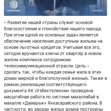
– Развитие нашей страны служит основой 
благосостояния и спокойствия нашего народа. 
При этом одной из основных задач является 
обеспечение населения доступным жильем на 
основе льготных кредитов. Учитывая все это, 
сегодня вручаются ключи от квартир в новом 
жилом комплексе сотрудникам 
телекоммуникационной отрасли. Цель – 
сделать так, чтобы каждая семья жила в этих 
домах мирной и благополучной жизнью. Также в 
рамках реализации соответствующего 
документа АК «Узбектелеком» проведена 
масштабная работа по системе махаллабай в 
махалле «Дамарык» Яккасарайского района. В 
частности, во дворах жилых домов построены 