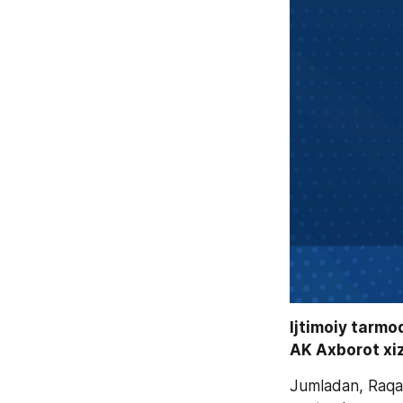
Ijtimoiy tarmo
AK Axborot xiz
Jumladan, Raqaml