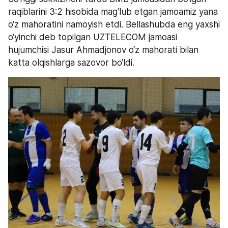
raqiblarini 3:2 hisobida mag‘lub etgan jamoamiz yana 
o‘z mahoratini namoyish etdi. Bellashubda eng yaxshi 
o‘yinchi deb topilgan UZTELECOM jamoasi 
hujumchisi Jasur Ahmadjonov o‘z mahorati bilan 
katta olqishlarga sazovor bo‘ldi.