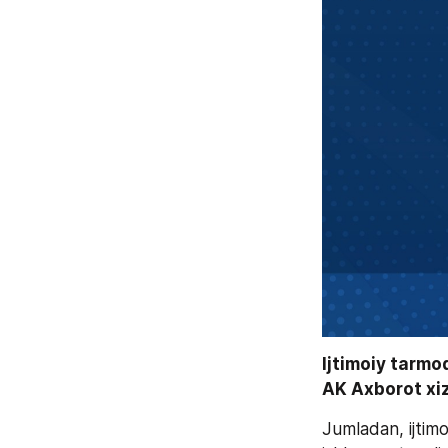
Ijtimoiy tarmo
AK Axborot xiz
Jumladan, ijtim