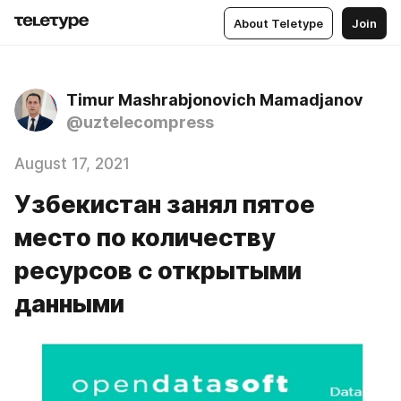
About Teletype
Join
Timur Mashrabjonovich Mamadjanov
@uztelecompress
August 17, 2021
Узбекистан занял пятое
место по количеству
ресурсов с открытыми
данными