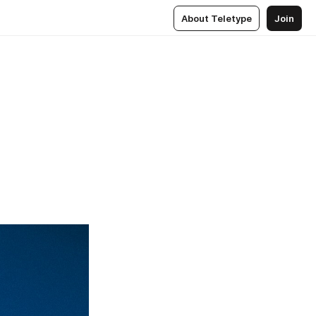
About Teletype
Join