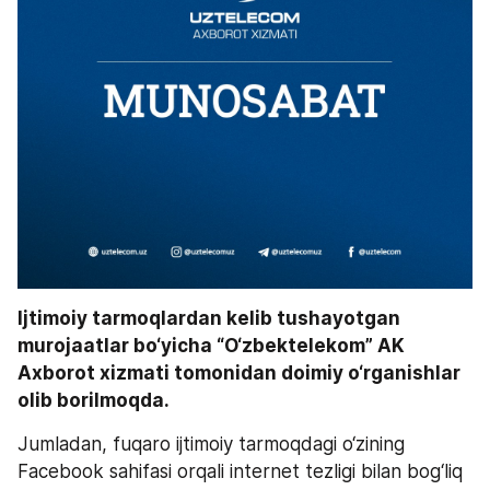
Ijtimoiy tarmoqlardan kelib tushayotgan 
murojaatlar bo‘yicha “O‘zbektelekom” AK 
Axborot xizmati tomonidan doimiy o‘rganishlar 
olib borilmoqda. 
Jumladan, fuqaro ijtimoiy tarmoqdagi o‘zining 
Facebook sahifasi orqali internet tezligi bilan bog‘liq 