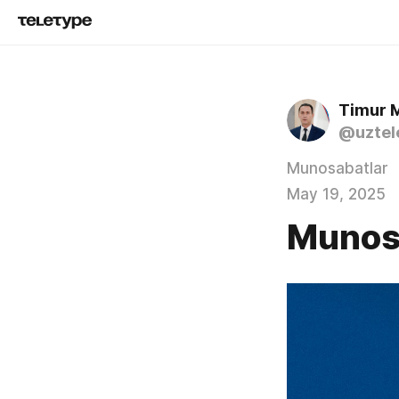
Timur 
@uztel
Munosabatlar
May 19, 2025
Munos