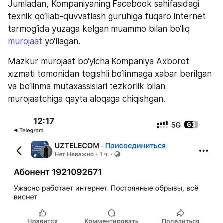
Jumladan, Kompaniyaning Facebook sahifasidagi 
texnik qo‘llab-quvvatlash guruhiga fuqaro internet 
tarmog‘ida yuzaga kelgan muammo bilan bo‘liq 
murojaat
 yo‘llagan.
Mazkur murojaat bo‘yicha Kompaniya Axborot 
xizmati tomonidan tegishli bo‘linmaga xabar berilgan 
va bo‘linma mutaxassislari tezkorlik bilan 
murojaatchiga qayta aloqaga chiqishgan.