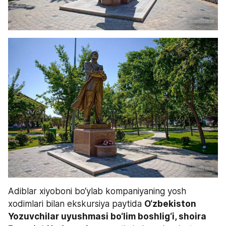
Adiblar xiyoboni bo‘ylab kompaniyaning yosh 
xodimlari bilan ekskursiya paytida 
O‘zbekiston 
Yozuvchilar uyushmasi bo‘lim boshlig‘i, shoira 