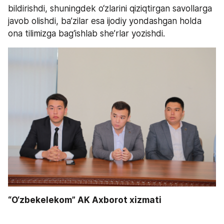
bildirishdi, shuningdek o‘zlarini qiziqtirgan savollarga 
javob olishdi, ba’zilar esa ijodiy yondashgan holda 
ona tilimizga bag‘ishlab she’rlar yozishdi.
“O‘zbekelekom” AK Axborot xizmati