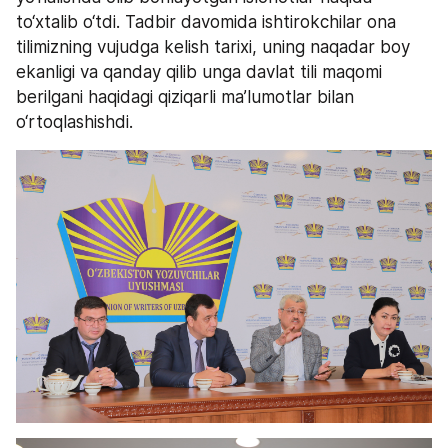
to‘xtalib o‘tdi. Tadbir davomida ishtirokchilar ona 
tilimizning vujudga kelish tarixi, uning naqadar boy 
ekanligi va qanday qilib unga davlat tili maqomi 
berilgani haqidagi qiziqarli ma’lumotlar bilan 
o‘rtoqlashishdi.