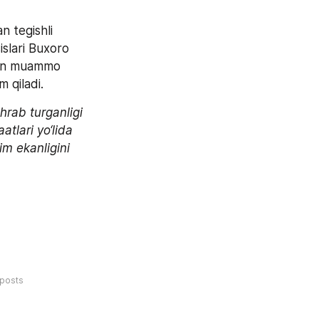
 tegishli 
slari Buxoro 
gan muammo 
m qiladi.
ab turganligi 
lari yo‘lida 
m ekanligini 
posts