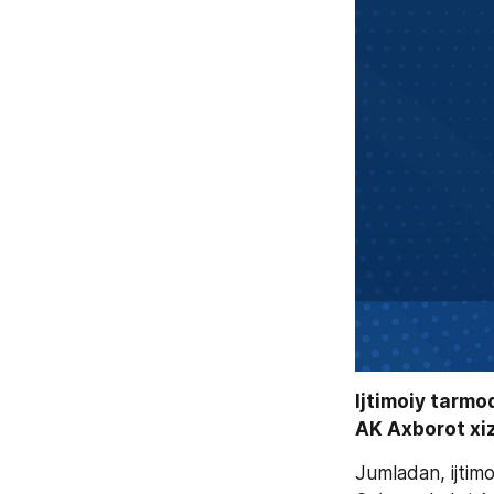
Ijtimoiy tarmo
AK Axborot xiz
Jumladan, ijtim