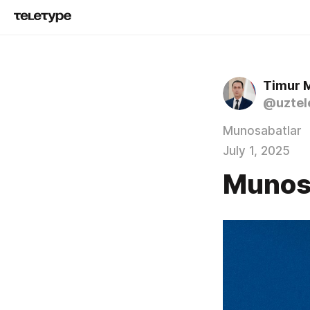
Timur 
@uztel
Munosabatlar
July 1, 2025
Munos