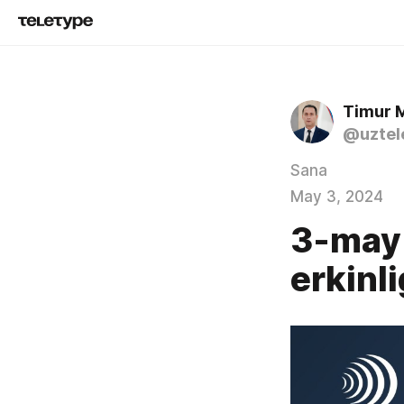
Timur 
@uztel
Sana
May 3, 2024
3-may 
erkinli