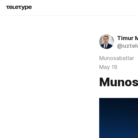
Timur 
@uztel
Munosabatlar
May 19
Munos