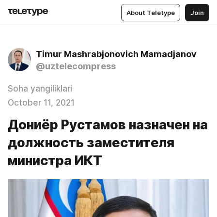
About Teletype
Join
Timur Mashrabjonovich Mamadjanov
@uztelecompress
Soha yangiliklari
October 11, 2021
Дониёр Рустамов назначен на
должность заместителя
министра ИКТ