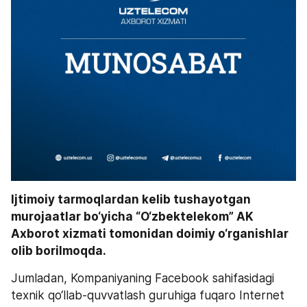
Ijtimoiy tarmoqlardan kelib tushayotgan 
murojaatlar bo‘yicha “O‘zbektelekom” AK 
Axborot xizmati tomonidan doimiy o‘rganishlar 
olib borilmoqda. 
Jumladan, Kompaniyaning Facebook sahifasidagi 
texnik qo‘llab-quvvatlash guruhiga fuqaro Internet 