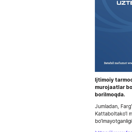
Ijtimoiy tarmo
murojaatlar bo
borilmoqda.
Jumladan, Farg‘
Kattaboltako‘l m
bo‘lmayotganligi