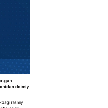
otgan 
onidan doimiy 
kdagi rasmiy 