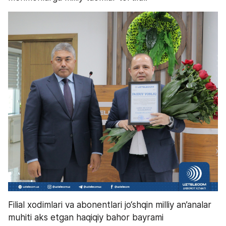
Filial xodimlari va abonentlari jo‘shqin milliy an’analar 
muhiti aks etgan haqiqiy bahor bayrami 