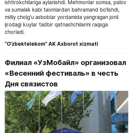
ishtirokchilariga aylanishdi. Mehmonlar somsa, palov 
va sumalak kabi taomlardan bahramand bo‘lishdi, 
milliy cholg‘u asboblar yordamida yangragan jonli 
ijrodagi kuylar tadbir qatnashchilarini raqsga 
chorladi.
“O‘zbektelekom” AK Axborot xizmati
Филиал «УзМобайл» организовал 
«Весенний фестиваль» в честь 
Дня связистов