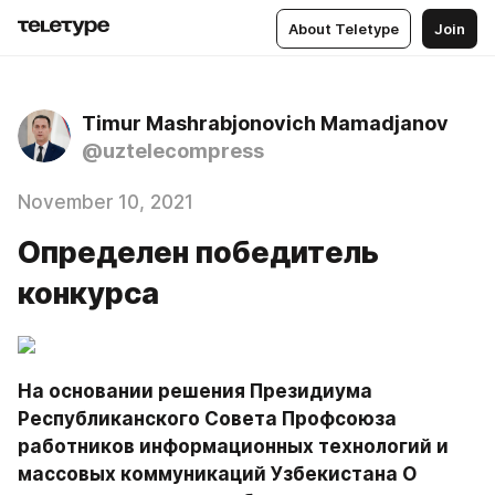
About Teletype
Join
Timur Mashrabjonovich Mamadjanov
@uztelecompress
November 10, 2021
Определен победитель
конкурса
На основании решения Президиума 
Республиканского Совета Профсоюза 
работников информационных технологий и 
массовых коммуникаций Узбекистана О 